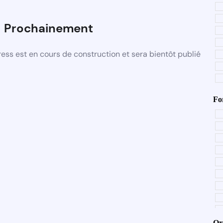
Prochainement
ss est en cours de construction et sera bientôt publié
Fo
Or