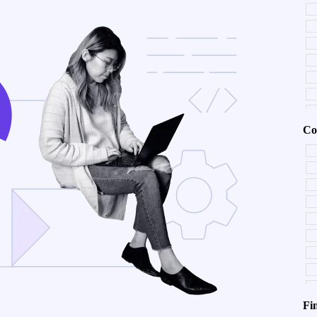
Co
Fin