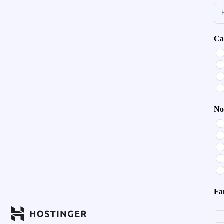
Sor
Ca
No
Fa